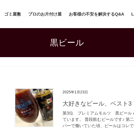
ゴミ屋敷
プロのお片付け屋
お客様の不安を解決するQ&A
黒ビール
2025年1月23日
大好きなビール、ベスト3
第3位 プレミアムモルツ 黒ビール 
ています。 普段飲むビールです♪ 第
バーで働いていた頃、ビールはコレでした