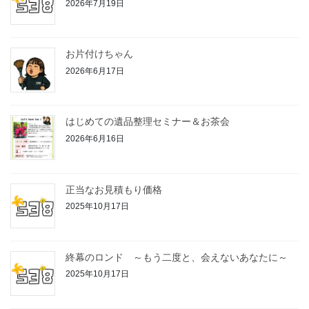
2026年7月19日
お片付けちゃん
2026年6月17日
はじめての遺品整理セミナー＆お茶会
2026年6月16日
正当なお見積もり価格
2025年10月17日
終幕のロンド ～もう二度と、会えないあなたに～
2025年10月17日