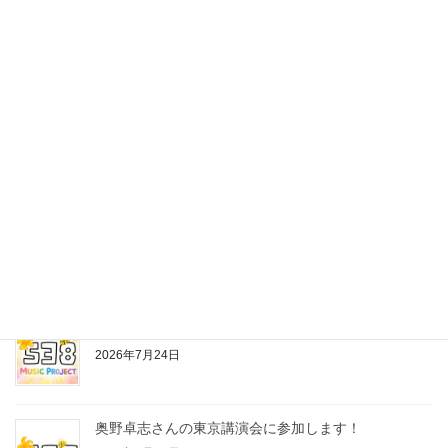
最近の投稿
株式会社538の公式LINEスタンプ作っちゃいました♪
2026年7月24日
お片付けちゃんの歌
2026年7月24日
奥野卓志さんの東京講演会に参加します！