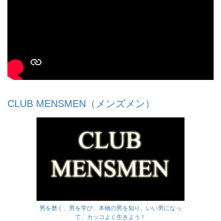
CLUB MENSMEN（メンズメン）
男を磨く、男を学び、本物の男を知り、いい男になっ
て、カッコよく生きよう！