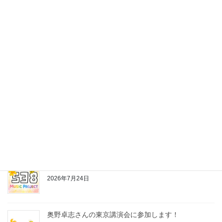
最近の投稿
株式会社538の公式LINEスタンプ作っちゃいました♪
2026年7月24日
お片付けちゃんの歌
2026年7月24日
奥野卓志さんの東京講演会に参加します！