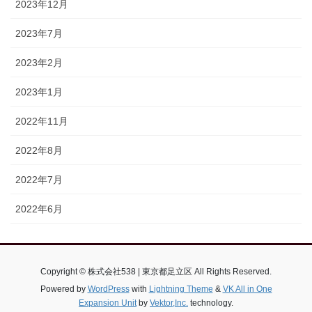
2023年12月
2023年7月
2023年2月
2023年1月
2022年11月
2022年8月
2022年7月
2022年6月
Copyright © 株式会社538 | 東京都足立区 All Rights Reserved.
Powered by
WordPress
with
Lightning Theme
&
VK All in One
Expansion Unit
by
Vektor,Inc.
technology.