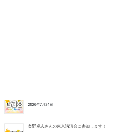
最近の投稿
株式会社538の公式LINEスタンプ作っちゃいました♪
2026年7月24日
お片付けちゃんの歌
2026年7月24日
奥野卓志さんの東京講演会に参加します！