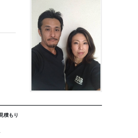
見積もり
、