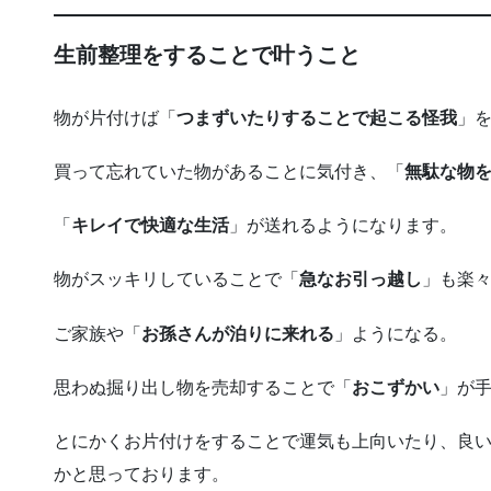
生前整理をすることで叶うこと
物が片付けば「
つまずいたりすることで起こる怪我
」
買って忘れていた物があることに気付き、「
無駄な物
「
キレイで快適な生活
」が送れるようになります。
物がスッキリしていることで「
急なお引っ越し
」も楽
ご家族や「
お孫さんが泊りに来れる
」ようになる。
思わぬ掘り出し物を売却することで「
おこずかい
」が手
とにかくお片付けをすることで運気も上向いたり、良
かと思っております。