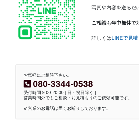
写真や内容を送るだ
ご相談
も
年中無休
で
詳しくは
LINEで見
お気軽にご相談下さい。
080-3344-0538
受付時間 9:00-20:00 [ 日・祝日除く ]
営業時間外でもご相談・お見積もりのご依頼可能です。
※営業のお電話は固くお断りしております。