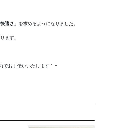
や快適さ
」を求めるようになりました。
なります。
力でお手伝いいたします＾＾