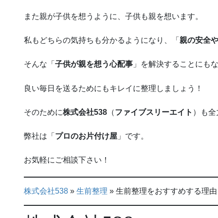
また親が子供を想うように、子供も親を想います。
私もどちらの気持ちも分かるようになり、「
親の安全
そんな「
子供が親を想う心配事
」を解決することにも
良い毎日を送るためにもキレイに整理しましょう！
そのために
株式会社538
（
ファイブスリーエイト
）も全
弊社は「
プロのお片付け屋
」です。
お気軽にご相談下さい！
株式会社538
»
生前整理
»
生前整理をおすすめする理由