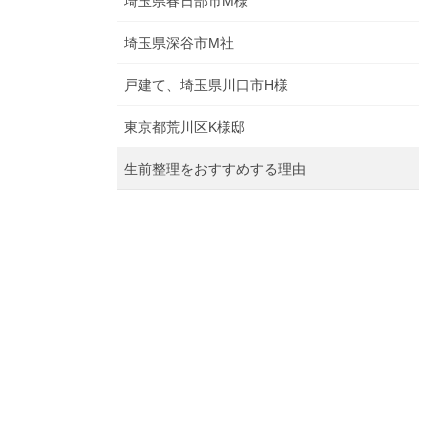
埼玉県春日部市M様
埼玉県深谷市M社
戸建て、埼玉県川口市H様
東京都荒川区K様邸
生前整理をおすすめする理由