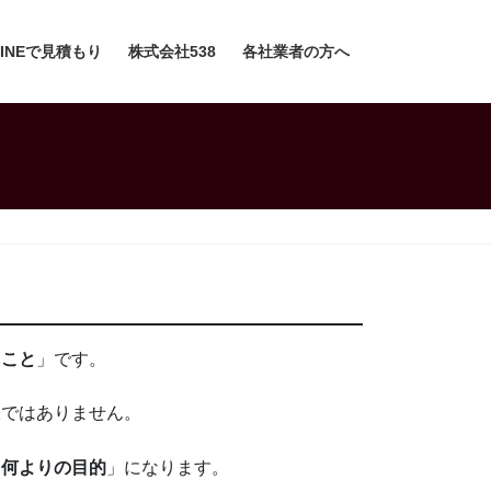
LINEで見積もり
株式会社538
各社業者の方へ
ること
」です。
訳ではありません。
「
何よりの目的
」になります。