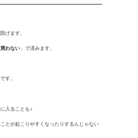
を防げます。
を買わない
」で済みます。
々です。
に入ることも♪
いことが起こりやすくなったりするんじゃない