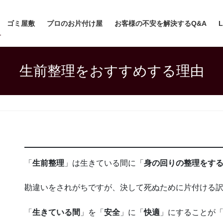
ゴミ屋敷
プロのお片付け屋
お客様の不安を解決するQ&A
生前整理をおすすめする理由
「
生前整理
」は生きている間に「
身の回りの整理をす
勘違いをされがちですが、決して死ぬために片付ける
「
生きている間
」を「
安全
」に「
快適
」にすることが