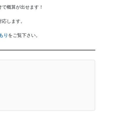
けで概算が出せます！
対応します。
積もり
をご覧下さい。