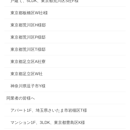
戸建て、5LDK、東京都荒川区S社F様
東京都板橋区W社I様
東京都荒川区H様邸
東京都荒川区P様邸
東京都荒川区T様邸
東京都足立区A社寮
東京都足立区W社
神奈川県逗子市Y様
同業者の皆様へ
アパート1F、埼玉県さいたま市岩槻区T様
マンション1F、3LDK、東京都豊島区K様