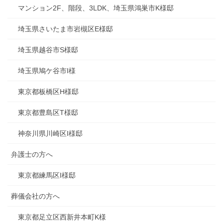
マンション2F、階段、3LDK、埼玉県鴻巣市K様邸
埼玉県さいたま市岩槻区E様邸
埼玉県越谷市S様邸
埼玉県鳩ケ谷市I様
東京都板橋区H様邸
東京都豊島区T様邸
神奈川県川崎区I様邸
弁護士の方へ
東京都練馬区I様邸
葬儀会社の方へ
東京都足立区西新井本町K様