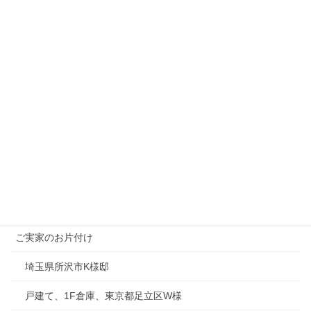
プロのお片付け屋
お部屋のお片付け
ご実家のお片付け
埼玉県所沢市K様邸
戸建て、1F倉庫、東京都足立区W様