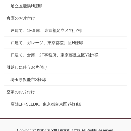
足立区鹿浜H様邸
倉庫のお片付け
戸建て、1F倉庫、東京都足立区Y社Y様
戸建て、ガレージ、東京都荒川区H様邸
戸建て、倉庫、2F事務所、東京都足立区Y社Y様
引越しに伴うお片付け
埼玉県飯能市S様邸
空家のお片付け
店舗1F+5LLDK、東京都台東区Y社H様
Copyright © 株式会社538 | 東京都足立区 All Rights Reserved.