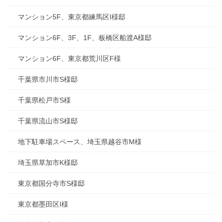
マンション5F、東京都練馬区I様邸
マンション6F、3F、1F、板橋区船渡A様邸
マンション6F、東京都荒川区F様
千葉県市川市S様邸
千葉県松戸市S様
千葉県流山市S様邸
地下駐車場スペース、埼玉県越谷市M様
埼玉県草加市K様邸
東京都国分寺市S様邸
東京都墨田区I様