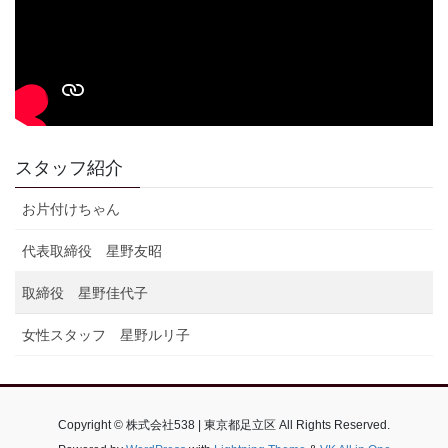
スタッフ紹介
お片付けちゃん
代表取締役 星野友昭
取締役 星野佳代子
女性スタッフ 星野ルリ子
Copyright © 株式会社538 | 東京都足立区 All Rights Reserved.