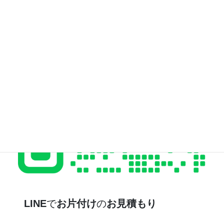
LINE
で
お片付け
の
お見積もり