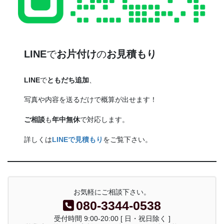
LINE
で
お片付け
の
お見積もり
LINE
で
ともだち追加
、
写真や内容を送るだけで概算が出せます！
ご相談
も
年中無休
で対応します。
詳しくは
LINEで見積もり
をご覧下さい。
お気軽にご相談下さい。
080-3344-0538
受付時間 9:00-20:00 [ 日・祝日除く ]