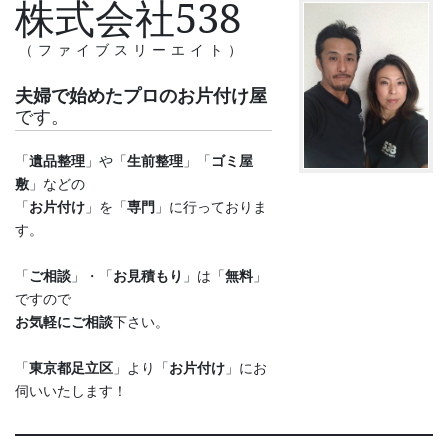
株式会社538
（ファイブスリーエイト）
夫婦で始めたプロのお片付け屋
です。
「
遺品整理
」や「
生前整理
」「
ゴミ屋
敷
」などの
「
お片付け
」を「
専門
」に行っておりま
す。
「
ご相談
」・「
お見積もり
」は「
無料
」
ですので
お気軽にご相談
下さい。
「
東京都足立区
」より「
お片付け
」にお
伺いいたします！